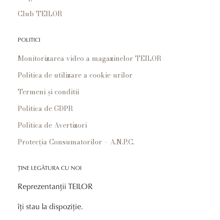
Club TEILOR
POLITICI
Monitorizarea video a magazinelor TEILOR
Politica de utilizare a cookie-urilor
Termeni și conditii
Politica de GDPR
Politica de Avertizori
Protecția Consumatorilor – A.N.P.C.
ȚINE LEGĂTURA CU NOI
Reprezentanții TEILOR
îți stau la dispoziție.