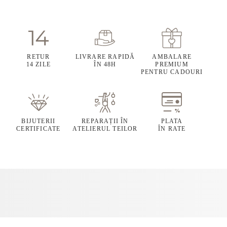
RETUR
LIVRARE RAPIDĂ
AMBALARE
14 ZILE
ÎN 48H
PREMIUM
PENTRU CADOURI
BIJUTERII
REPARAȚII ÎN
PLATA
CERTIFICATE
ATELIERUL TEILOR
ÎN RATE