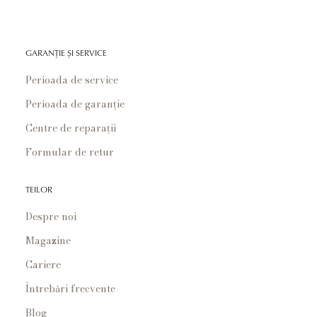
GARANȚIE ȘI SERVICE
Perioada de service
Perioada de garanție
Centre de reparații
Formular de retur
TEILOR
Despre noi
Magazine
Cariere
Întrebări frecvente
Blog