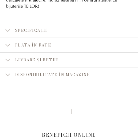
bijuteriile TEILOR!
SPECIFICAȚII
PLATA ÎN RATE
LIVRARE ȘI RETUR
DISPONIBILITATE ÎN MAGAZINE
BENEFICII ONLINE