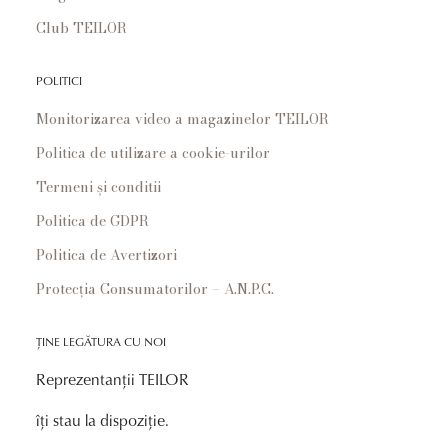
Club TEILOR
POLITICI
Monitorizarea video a magazinelor TEILOR
Politica de utilizare a cookie-urilor
Termeni și conditii
Politica de GDPR
Politica de Avertizori
Protecția Consumatorilor – A.N.P.C.
ȚINE LEGĂTURA CU NOI
Reprezentanții TEILOR
îți stau la dispoziție.