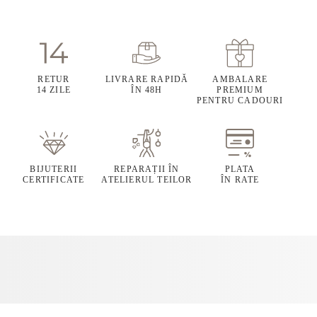
RETUR
LIVRARE RAPIDĂ
AMBALARE
14 ZILE
ÎN 48H
PREMIUM
PENTRU CADOURI
BIJUTERII
REPARAȚII ÎN
PLATA
CERTIFICATE
ATELIERUL TEILOR
ÎN RATE