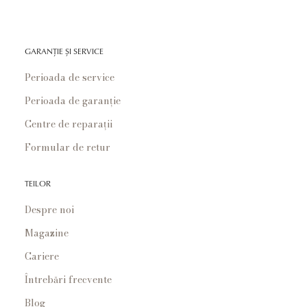
GARANȚIE ȘI SERVICE
Perioada de service
Perioada de garanție
Centre de reparații
Formular de retur
TEILOR
Despre noi
Magazine
Cariere
Întrebări frecvente
Blog