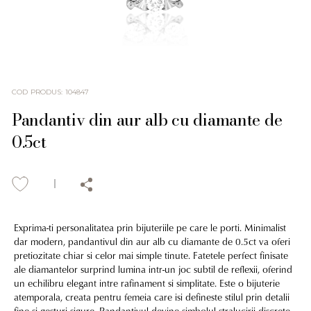
COD PRODUS
:
104847
Pandantiv din aur alb cu diamante de
0.5ct
Exprima-ti personalitatea prin bijuteriile pe care le porti. Minimalist
dar modern, pandantivul din aur alb cu diamante de 0.5ct va oferi
pretiozitate chiar si celor mai simple tinute. Fatetele perfect finisate
ale diamantelor surprind lumina intr-un joc subtil de reflexii, oferind
un echilibru elegant intre rafinament si simplitate. Este o bijuterie
atemporala, creata pentru femeia care isi defineste stilul prin detalii
fine si gesturi sigure. Pandantivul devine simbolul stralucirii discrete