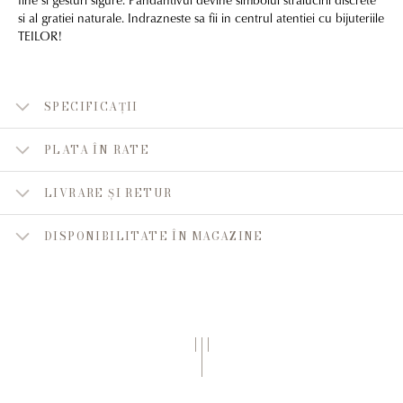
si al gratiei naturale. Indrazneste sa fii in centrul atentiei cu bijuteriile
TEILOR!
SPECIFICAȚII
PLATA ÎN RATE
LIVRARE ȘI RETUR
DISPONIBILITATE ÎN MAGAZINE