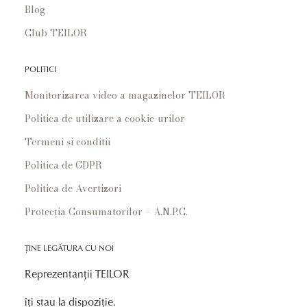
Blog
Club TEILOR
POLITICI
Monitorizarea video a magazinelor TEILOR
Politica de utilizare a cookie-urilor
Termeni și conditii
Politica de GDPR
Politica de Avertizori
Protecția Consumatorilor – A.N.P.C.
ȚINE LEGĂTURA CU NOI
Reprezentanții TEILOR
îți stau la dispoziție.