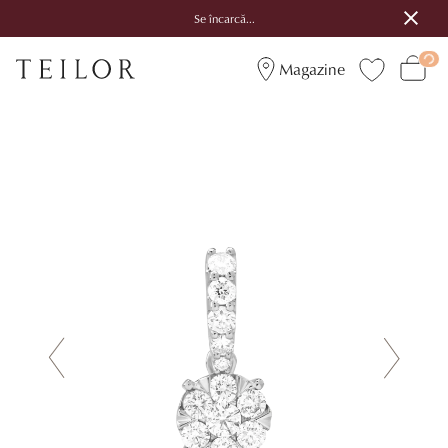
Se încarcă...
Magazine