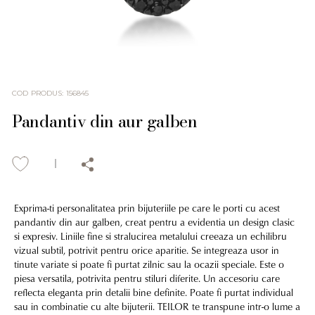
COD PRODUS
:
156845
Pandantiv din aur galben
Exprima-ti personalitatea prin bijuteriile pe care le porti cu acest
pandantiv din aur galben, creat pentru a evidentia un design clasic
si expresiv. Liniile fine si stralucirea metalului creeaza un echilibru
vizual subtil, potrivit pentru orice aparitie. Se integreaza usor in
tinute variate si poate fi purtat zilnic sau la ocazii speciale. Este o
piesa versatila, potrivita pentru stiluri diferite. Un accesoriu care
reflecta eleganta prin detalii bine definite. Poate fi purtat individual
sau in combinatie cu alte bijuterii. TEILOR te transpune intr-o lume a