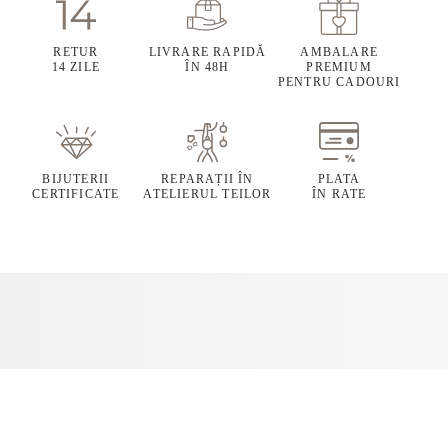
RETUR
LIVRARE RAPIDĂ
AMBALARE
14 ZILE
ÎN 48H
PREMIUM
PENTRU CADOURI
BIJUTERII
REPARAȚII ÎN
PLATA
CERTIFICATE
ATELIERUL TEILOR
ÎN RATE