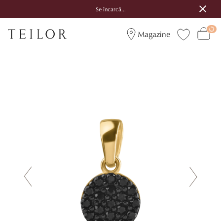
Se încarcă...
Magazine