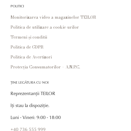
POLITICI
Monitorizarea video a magazinelor TEILOR
Politica de utilizare a cookie-urilor
Termeni și conditii
Politica de GDPR
Politica de Avertizori
Protecția Consumatorilor – A.N.P.C.
ȚINE LEGĂTURA CU NOI
Reprezentanții TEILOR
îți stau la dispoziție.
Luni - Vineri: 9:00 - 18:00
+40 736 555 999