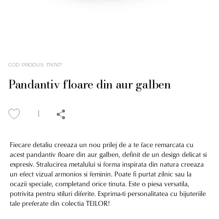
COD PRODUS
:
174767
Pandantiv floare din aur galben
Fiecare detaliu creeaza un nou prilej de a te face remarcata cu
acest pandantiv floare din aur galben, definit de un design delicat si
expresiv. Stralucirea metalului si forma inspirata din natura creeaza
un efect vizual armonios si feminin. Poate fi purtat zilnic sau la
ocazii speciale, completand orice tinuta. Este o piesa versatila,
potrivita pentru stiluri diferite. Exprima-ti personalitatea cu bijuteriile
tale preferate din colectia TEILOR!