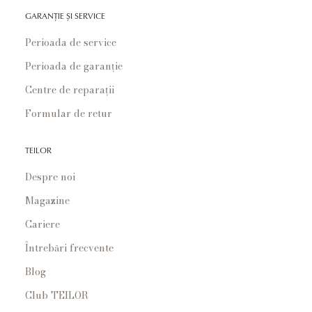
GARANȚIE ȘI SERVICE
Perioada de service
Perioada de garanție
Centre de reparații
Formular de retur
TEILOR
Despre noi
Magazine
Cariere
Întrebări frecvente
Blog
Club TEILOR