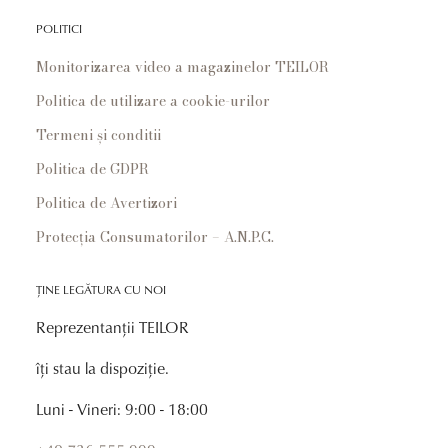
POLITICI
Monitorizarea video a magazinelor TEILOR
Politica de utilizare a cookie-urilor
Termeni și conditii
Politica de GDPR
Politica de Avertizori
Protecția Consumatorilor – A.N.P.C.
ȚINE LEGĂTURA CU NOI
Reprezentanții TEILOR
îți stau la dispoziție.
Luni - Vineri: 9:00 - 18:00