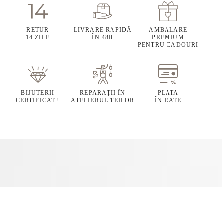
RETUR
LIVRARE RAPIDĂ
AMBALARE
14 ZILE
ÎN 48H
PREMIUM
PENTRU CADOURI
BIJUTERII
REPARAȚII ÎN
PLATA
CERTIFICATE
ATELIERUL TEILOR
ÎN RATE