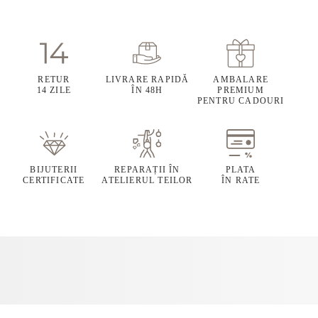
RETUR
LIVRARE RAPIDĂ
AMBALARE
14 ZILE
ÎN 48H
PREMIUM
PENTRU CADOURI
BIJUTERII
REPARAȚII ÎN
PLATA
CERTIFICATE
ATELIERUL TEILOR
ÎN RATE