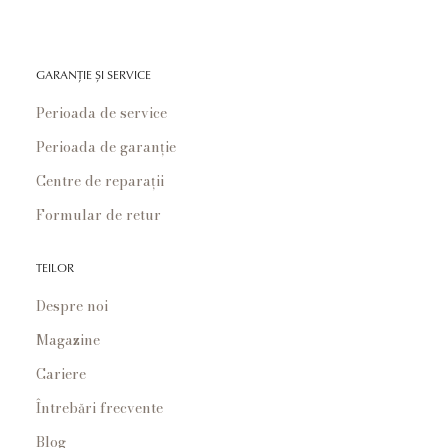
GARANȚIE ȘI SERVICE
Perioada de service
Perioada de garanție
Centre de reparații
Formular de retur
TEILOR
Despre noi
Magazine
Cariere
Întrebări frecvente
Blog