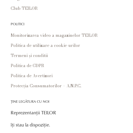
Club TEILOR
POLITICI
Monitorizarea video a magazinelor TEILOR
Politica de utilizare a cookie-urilor
Termeni și conditii
Politica de GDPR
Politica de Avertizori
Protecția Consumatorilor – A.N.P.C.
ȚINE LEGĂTURA CU NOI
Reprezentanții TEILOR
îți stau la dispoziție.