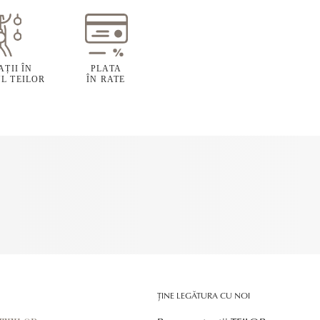
ȚII ÎN
PLATA
L TEILOR
ÎN RATE
ȚINE LEGĂTURA CU NOI