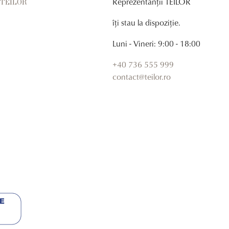
Reprezentanții TEILOR
r TEILOR
îți stau la dispoziție.
Luni - Vineri: 9:00 - 18:00
+40 736 555 999
contact@teilor.ro