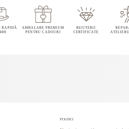
E RAPIDĂ
AMBALARE PREMIUM
BIJUTERII
REPARA
 48H
PENTRU CADOURI
CERTIFICATE
ATELIERU
POLITICI