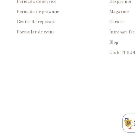
Perioada de service
Despre noi
Perioada de garanție
Magazine
Centre de reparații
Cariere
Formular de retur
Întrebări fr
Blog
Club TEILO