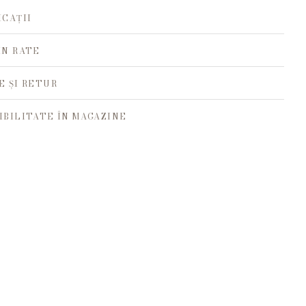
ICAȚII
ÎN RATE
E ȘI RETUR
IBILITATE ÎN MAGAZINE