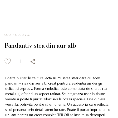
COD PRODUS
:
7138
Pandantiv stea din aur alb
Poarta bijuteriile ce iti reflecta frumusetea interioara cu acest
pandantiv stea din aur alb, creat pentru a evidentia un design
delicat si expresiv. Forma simbolica este completata de stralucirea
metalului, oferind un aspect rafinat. Se integreaza usor in tinute
variate si poate fi purtat zilnic sau la ocazii speciale. Este o piesa
versatila, potrivita pentru stiluri diferite. Un accesoriu care reflecta
stilul personal prin detalii atent lucrate. Poate fi purtat impreuna cu
un lant pentru un efect complet. TEILOR te inspira sa descoperi