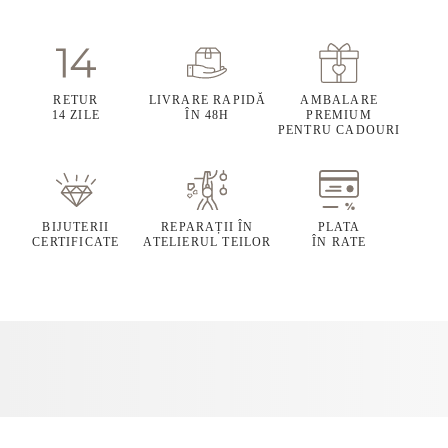
RETUR
LIVRARE RAPIDĂ
AMBALARE
14 ZILE
ÎN 48H
PREMIUM
PENTRU CADOURI
BIJUTERII
REPARAȚII ÎN
PLATA
CERTIFICATE
ATELIERUL TEILOR
ÎN RATE