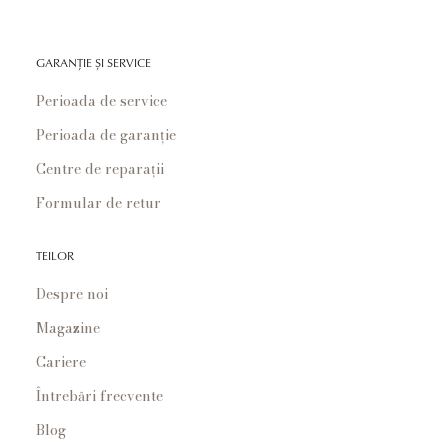
GARANȚIE ȘI SERVICE
Perioada de service
Perioada de garanție
Centre de reparații
Formular de retur
TEILOR
Despre noi
Magazine
Cariere
Întrebări frecvente
Blog