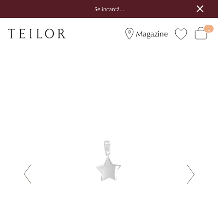
Se încarcă...
Magazine