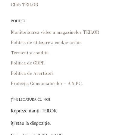
Club TEILOR
POLITICI
Monitorizarea video a magazinelor TEILOR
Politica de utilizare a cookie-urilor
Termeni și conditii
Politica de GDPR
Politica de Avertizori
Protecția Consumatorilor – A.N.P.C.
ȚINE LEGĂTURA CU NOI
Reprezentanții TEILOR
îți stau la dispoziție.