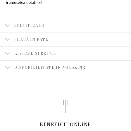
frumusetea detaliilor!
SPECIFICAȚII
PLATA ÎN RATE
LIVRARE ȘI RETUR
DISPONIBILITATE ÎN MAGAZINE
BENEFICII ONLINE