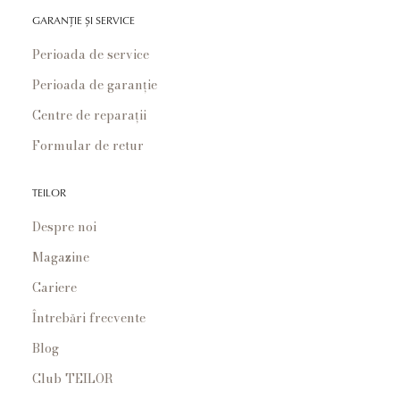
GARANȚIE ȘI SERVICE
Perioada de service
Perioada de garanție
Centre de reparații
Formular de retur
TEILOR
Despre noi
Magazine
Cariere
Întrebări frecvente
Blog
Club TEILOR