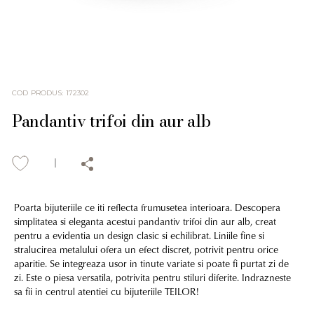
COD PRODUS
:
172302
Pandantiv trifoi din aur alb
Poarta bijuteriile ce iti reflecta frumusetea interioara. Descopera
simplitatea si eleganta acestui pandantiv trifoi din aur alb, creat
pentru a evidentia un design clasic si echilibrat. Liniile fine si
stralucirea metalului ofera un efect discret, potrivit pentru orice
aparitie. Se integreaza usor in tinute variate si poate fi purtat zi de
zi. Este o piesa versatila, potrivita pentru stiluri diferite. Indrazneste
sa fii in centrul atentiei cu bijuteriile TEILOR!