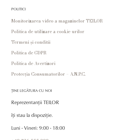
POLITICI
Monitorizarea video a magazinelor TEILOR
Politica de utilizare a cookie-urilor
Termeni și conditii
Politica de GDPR
Politica de Avertizori
Protecția Consumatorilor – A.N.P.C.
ȚINE LEGĂTURA CU NOI
Reprezentanții TEILOR
îți stau la dispoziție.
Luni - Vineri: 9:00 - 18:00