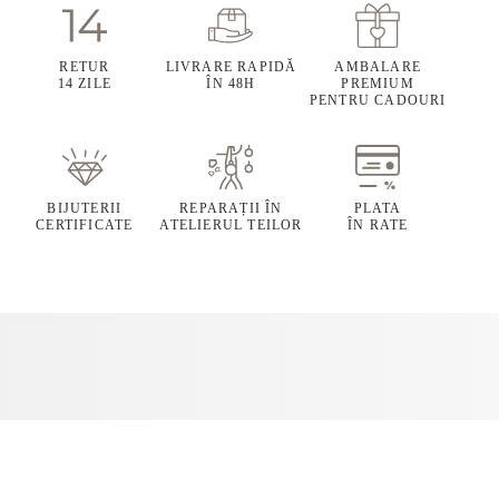
RETUR
LIVRARE RAPIDĂ
AMBALARE
14 ZILE
ÎN 48H
PREMIUM
PENTRU CADOURI
BIJUTERII
REPARAȚII ÎN
PLATA
CERTIFICATE
ATELIERUL TEILOR
ÎN RATE