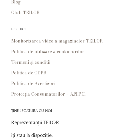
Blog
Club TEILOR
POLITICI
Monitorizarea video a magazinelor TEILOR
Politica de utilizare a cookie-urilor
Termeni și conditii
Politica de GDPR
Politica de Avertizori
Protecția Consumatorilor – A.N.P.C.
ȚINE LEGĂTURA CU NOI
Reprezentanții TEILOR
îți stau la dispoziție.