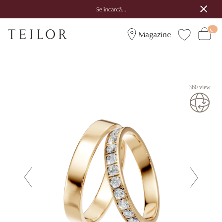
Se încarcă...
Magazine
360 view