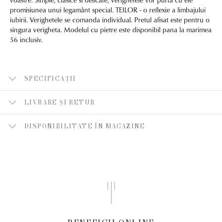
promisiunea unui legamânt special. TEILOR - o reflexie a limbajului
iubirii. Verighetele se comanda individual. Pretul afisat este pentru o
singura verigheta. Modelul cu pietre este disponibil pana la marimea
56 inclusiv.
SPECIFICAȚII
LIVRARE ȘI RETUR
DISPONIBILITATE ÎN MAGAZINE