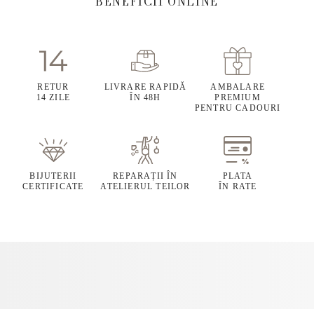
BENEFICII ONLINE
RETUR
LIVRARE RAPIDĂ
AMBALARE
14 ZILE
ÎN 48H
PREMIUM
PENTRU CADOURI
BIJUTERII
REPARAȚII ÎN
PLATA
CERTIFICATE
ATELIERUL TEILOR
ÎN RATE