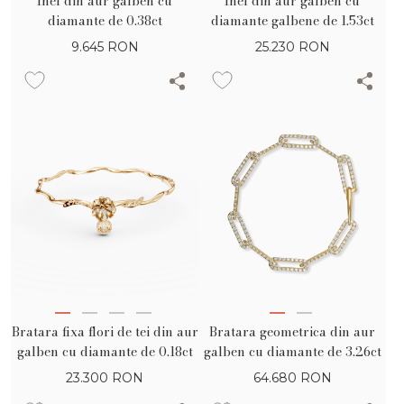
Inel din aur galben cu
Inel din aur galben cu
diamante de 0.38ct
diamante galbene de 1.53ct
9.645
RON
25.230
RON
Bratara fixa flori de tei din aur
Bratara geometrica din aur
galben cu diamante de 0.18ct
galben cu diamante de 3.26ct
23.300
RON
64.680
RON