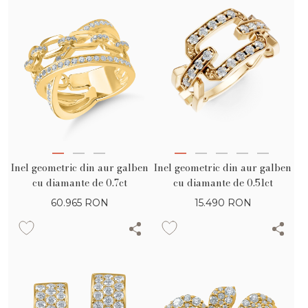
Inel geometric din aur galben
Inel geometric din aur galben
cu diamante de 0.7ct
cu diamante de 0.51ct
60.965
RON
15.490
RON