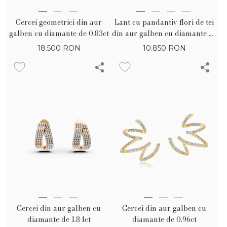
Cercei geometrici din aur
Lant cu pandantiv flori de tei
galben cu diamante de 0.83ct
din aur galben cu diamante de
0.26ct
18.500
RON
10.850
RON
Cercei din aur galben cu
Cercei din aur galben cu
diamante de 1.84ct
diamante de 0.96ct