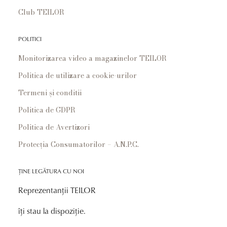
Club TEILOR
POLITICI
Monitorizarea video a magazinelor TEILOR
Politica de utilizare a cookie-urilor
Termeni și conditii
Politica de GDPR
Politica de Avertizori
Protecția Consumatorilor – A.N.P.C.
ȚINE LEGĂTURA CU NOI
Reprezentanții TEILOR
îți stau la dispoziție.