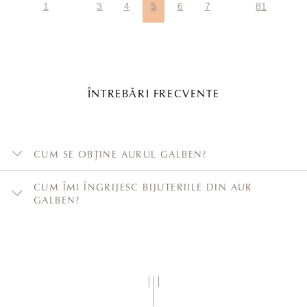
1
3
4
5
6
7
81
ÎNTREBĂRI FRECVENTE
CUM SE OBȚINE AURUL GALBEN?
CUM ÎMI ÎNGRIJESC BIJUTERIILE DIN AUR
GALBEN?