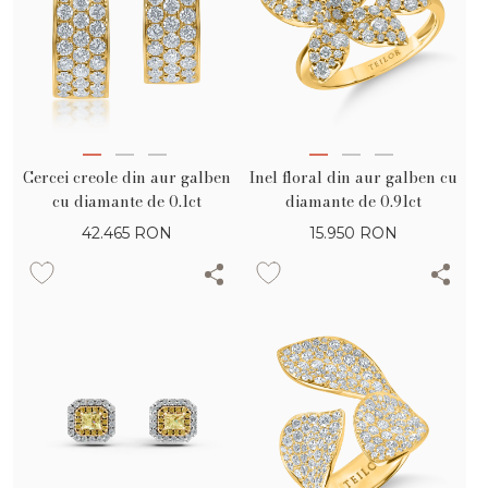
Cercei creole din aur galben
Inel floral din aur galben cu
cu diamante de 0.1ct
diamante de 0.91ct
42.465
RON
15.950
RON