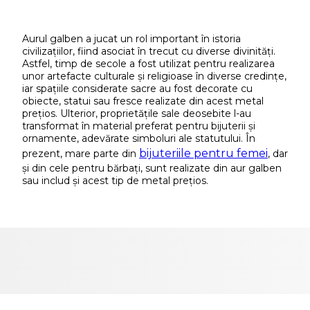
Aurul galben a jucat un rol important în istoria
civilizațiilor, fiind asociat în trecut cu diverse divinități.
Astfel, timp de secole a fost utilizat pentru realizarea
unor artefacte culturale și religioase în diverse credințe,
iar spațiile considerate sacre au fost decorate cu
obiecte, statui sau fresce realizate din acest metal
prețios. Ulterior, proprietățile sale deosebite l-au
transformat în material preferat pentru bijuterii și
ornamente, adevărate simboluri ale statutului. În
bijuteriile pentru femei
prezent, mare parte din
, dar
și din cele pentru bărbați, sunt realizate din aur galben
sau includ și acest tip de metal prețios.