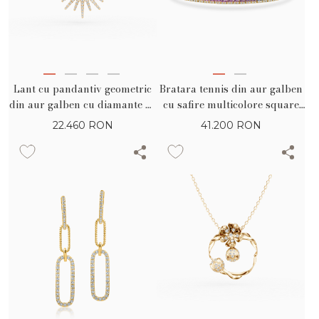
Lant cu pandantiv geometric
Bratara tennis din aur galben
din aur galben cu diamante de
cu safire multicolore square
0.68ct
de 9.18ct
22.460
RON
41.200
RON