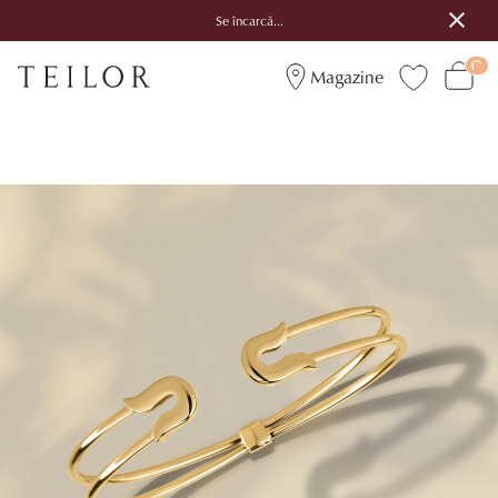
Se încarcă...
Magazine