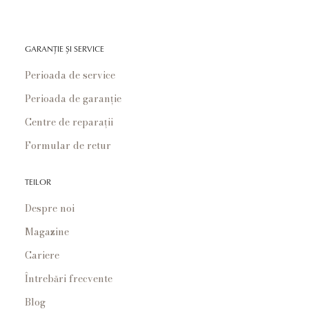
GARANȚIE ȘI SERVICE
Perioada de service
Perioada de garanție
Centre de reparații
Formular de retur
TEILOR
Despre noi
Magazine
Cariere
Întrebări frecvente
Blog