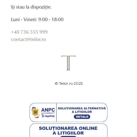
îți stau la dispoziție.
Luni - Vineri: 9:00 - 18:00
+40 736 555 999
contact@teilor.ro
© Teilor.ro 2025