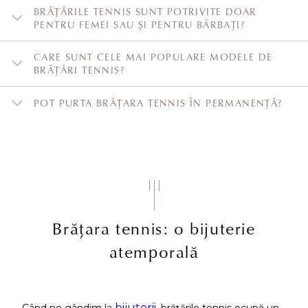
BRĂȚĂRILE TENNIS SUNT POTRIVITE DOAR
PENTRU FEMEI SAU ȘI PENTRU BĂRBAȚI?
CARE SUNT CELE MAI POPULARE MODELE DE
BRĂȚĂRI TENNIS?
POT PURTA BRĂȚARA TENNIS ÎN PERMANENȚĂ?
Brățara tennis: o bijuterie
atemporală
bijuterii
Când ne gândim la
, brățările tennis ocupă un