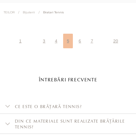
/
/
Bratari Tennis
TEILOR
Bijuterii
1
3
4
5
6
7
20
ÎNTREBĂRI FRECVENTE
CE ESTE O BRĂȚARĂ TENNIS?
DIN CE MATERIALE SUNT REALIZATE BRĂȚĂRILE
TENNIS?