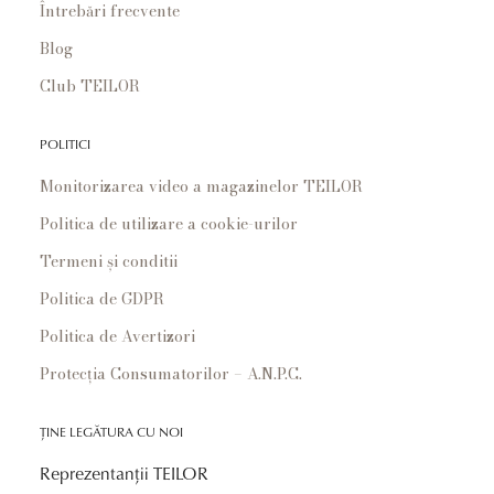
Întrebări frecvente
Blog
Club TEILOR
POLITICI
Monitorizarea video a magazinelor TEILOR
Politica de utilizare a cookie-urilor
Termeni și conditii
Politica de GDPR
Politica de Avertizori
Protecția Consumatorilor – A.N.P.C.
ȚINE LEGĂTURA CU NOI
Reprezentanții TEILOR