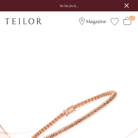
Se încarcă...
Magazine