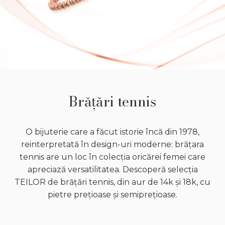
Brățări tennis
O bijuterie care a făcut istorie încă din 1978,
reinterpretată în design-uri moderne: brățara
tennis are un loc în colecția oricărei femei care
apreciază versatilitatea. Descoperă selecția
TEILOR de brățări tennis, din aur de 14k și 18k, cu
pietre prețioase și semiprețioase.