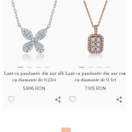
Lant cu pandantiv din aur alb
Lant cu pandantiv din aur roz
cu diamante de 0.23ct
cu diamante de 0.4ct
5.895
RON
7.915
RON