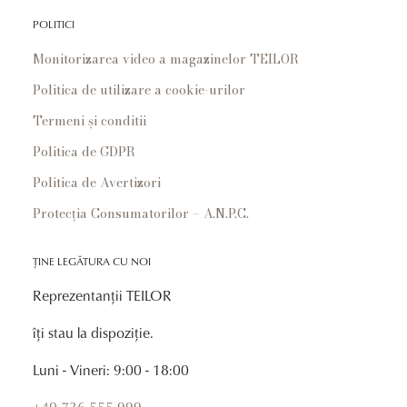
POLITICI
Monitorizarea video a magazinelor TEILOR
Politica de utilizare a cookie-urilor
Termeni și conditii
Politica de GDPR
Politica de Avertizori
Protecția Consumatorilor – A.N.P.C.
ȚINE LEGĂTURA CU NOI
Reprezentanții TEILOR
îți stau la dispoziție.
Luni - Vineri: 9:00 - 18:00