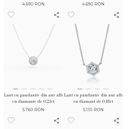
4.690
RON
4.690
RON
Lant cu pandantiv din aur alb
Lant cu pandantiv din aur alb
cu diamante de 0.21ct
cu diamant de 0.18ct
5.760
RON
5.110
RON