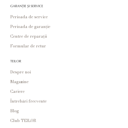
GARANȚIE ȘI SERVICE
Perioada de service
Perioada de garanție
Centre de reparații
Formular de retur
TEILOR
Despre noi
Magazine
Cariere
Întrebări frecvente
Blog
Club TEILOR