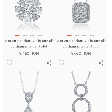
Lant cu pandantiv din aur alb
Lant cu pandantiv din aur alb
cu diamante de 0.74ct
cu diamante de 0.68ct
8.460
RON
9.030
RON