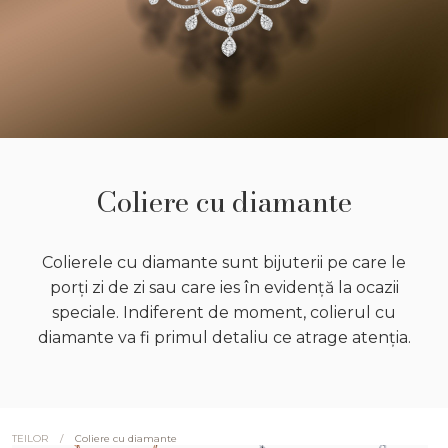
Coliere cu diamante
Colierele cu diamante sunt bijuterii pe care le
porți zi de zi sau care ies în evidență la ocazii
speciale. Indiferent de moment, colierul cu
diamante va fi primul detaliu ce atrage atenția.
/
Coliere cu diamante
TEILOR