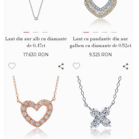
Lant din aur alb cu diamante
Lant cu pandantiv din aur
de 0.47ct
galben cu diamante de 0.52ct
17.630
RON
9.325
RON