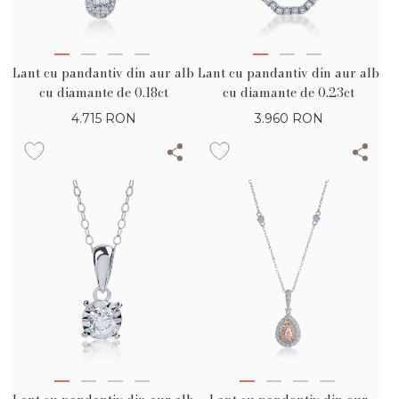
Lant cu pandantiv din aur alb
Lant cu pandantiv din aur alb
cu diamante de 0.18ct
cu diamante de 0.23ct
4.715
RON
3.960
RON