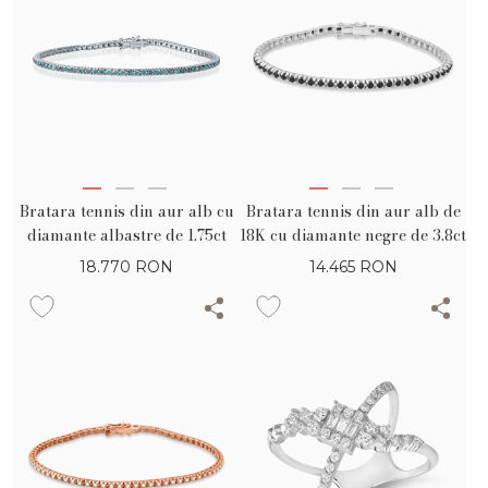
Bratara tennis din aur alb cu
Bratara tennis din aur alb de
diamante albastre de 1.75ct
18K cu diamante negre de 3.8ct
18.770
RON
14.465
RON