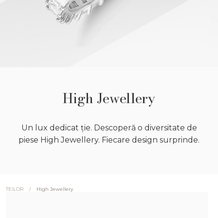
High Jewellery
Un lux dedicat ție. Descoperă o diversitate de
piese High Jewellery. Fiecare design surprinde.
/
High Jewellery
TEILOR