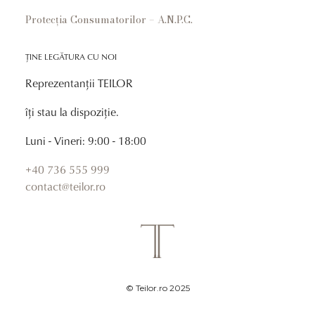
Protecția Consumatorilor – A.N.P.C.
ȚINE LEGĂTURA CU NOI
Reprezentanții TEILOR
îți stau la dispoziție.
Luni - Vineri: 9:00 - 18:00
+40 736 555 999
contact@teilor.ro
© Teilor.ro 2025