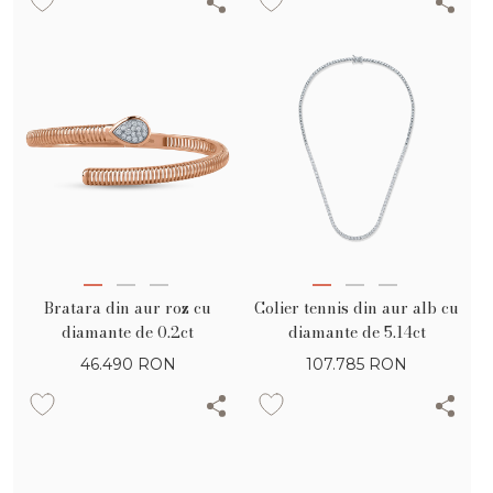
Bratara din aur roz cu
Colier tennis din aur alb cu
diamante de 0.2ct
diamante de 5.14ct
46.490
RON
107.785
RON