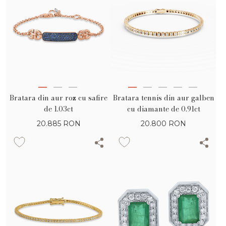
Bratara din aur roz cu safire
Bratara tennis din aur galben
de 1.03ct
cu diamante de 0.91ct
20.885
RON
20.800
RON