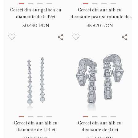
Cercei din aur galben cu
Cercei din aur alb cu
diamante de 0.49ct
diamante pear si rotunde de
1.35ct
30.430
RON
35.820
RON
Cercei din aur alb cu
Cercei din aur alb cu
diamante de 1.14 ct
diamante de 0.6ct