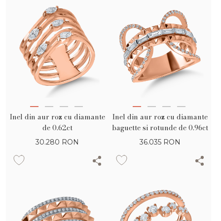
Inel din aur roz cu diamante
Inel din aur roz cu diamante
de 0.62ct
baguette si rotunde de 0.96ct
30.280
RON
36.035
RON