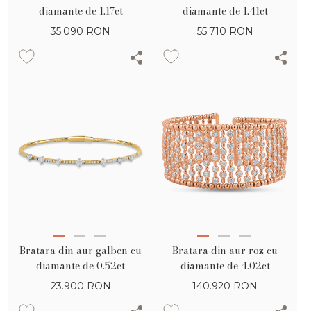
diamante de 1.17ct
diamante de 1.41ct
35.090
RON
55.710
RON
Bratara din aur galben cu
Bratara din aur roz cu
diamante de 0.52ct
diamante de 4.02ct
23.900
RON
140.920
RON