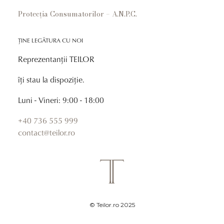
Protecția Consumatorilor – A.N.P.C.
ȚINE LEGĂTURA CU NOI
Reprezentanții TEILOR
îți stau la dispoziție.
Luni - Vineri: 9:00 - 18:00
+40 736 555 999
contact@teilor.ro
© Teilor.ro 2025