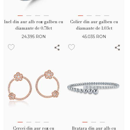
Inel din aur alb-roz-galben cu
Colier din aur galben cu
diamante de 0.78ct
diamante de 1.03ct
24.395
RON
45.035
RON
Cercei din aur roz cu
Bratara din aur alb cu