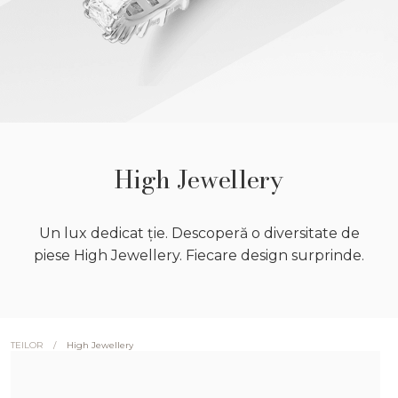
High Jewellery
Un lux dedicat ție. Descoperă o diversitate de
piese High Jewellery. Fiecare design surprinde.
/
High Jewellery
TEILOR