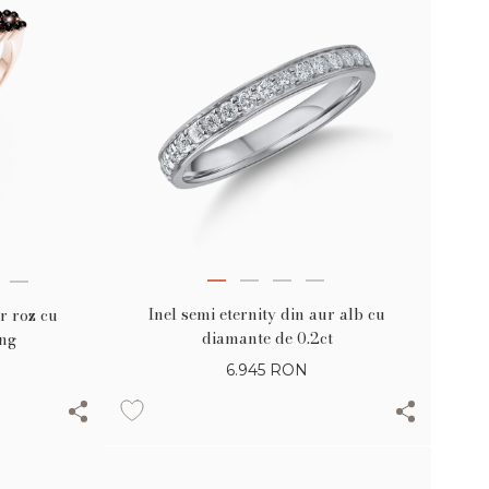
Inel semi eternity din aur alb cu
ur roz cu
diamante de 0.2ct
ing
6.945
RON