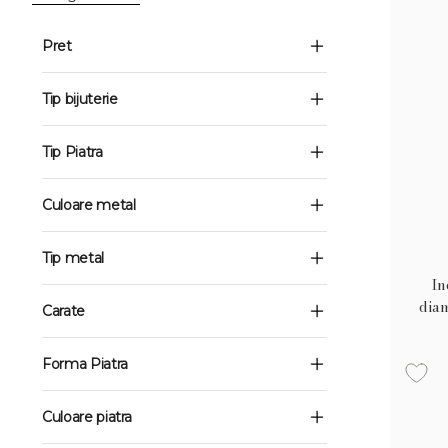
Pret
Tip bijuterie
Tip Piatra
Culoare metal
Tip metal
In
diam
Carate
Forma Piatra
Culoare piatra