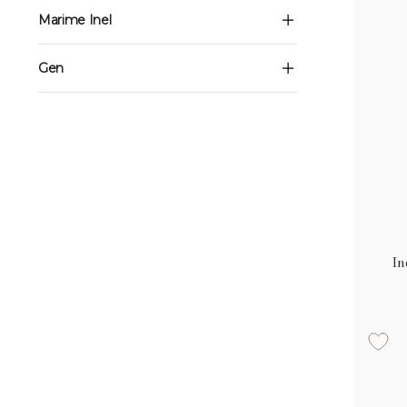
Marime Inel
Gen
In