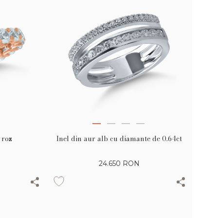
Inel din aur alb cu diamante de 0.64ct
 roz
24.650
RON