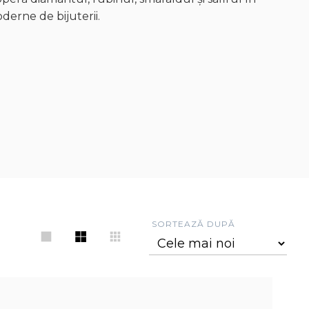
derne de bijuterii.
SORTEAZĂ DUPĂ