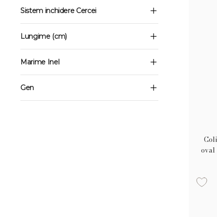
Sistem inchidere Cercei
Lungime (cm)
Marime Inel
Gen
Coli
oval