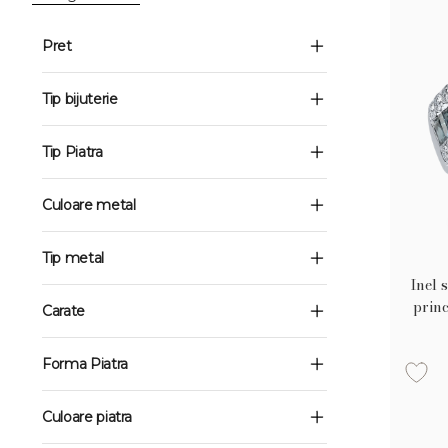
Pret
Tip bijuterie
Tip Piatra
Culoare metal
Tip metal
Inel 
princ
Carate
Forma Piatra
Culoare piatra