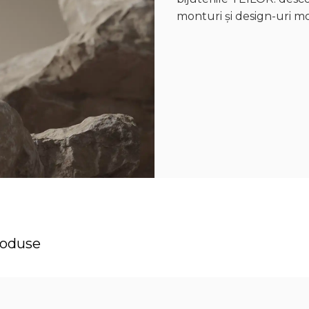
monturi și design-uri mo
roduse