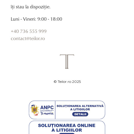
îți stau la dispoziție.
Luni - Vineri: 9:00 - 18:00
+40 736 555 999
contact@teilor.ro
© Teilor.ro 2025