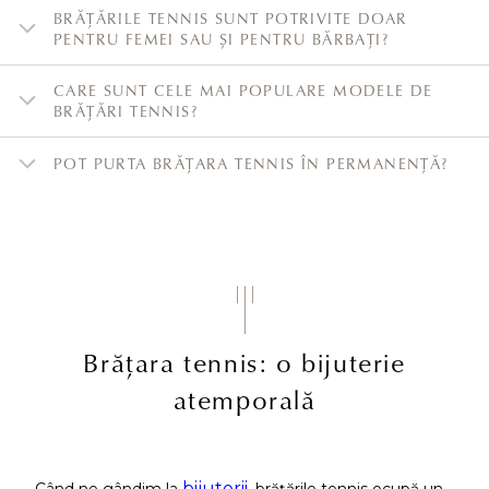
BRĂȚĂRILE TENNIS SUNT POTRIVITE DOAR
PENTRU FEMEI SAU ȘI PENTRU BĂRBAȚI?
CARE SUNT CELE MAI POPULARE MODELE DE
BRĂȚĂRI TENNIS?
POT PURTA BRĂȚARA TENNIS ÎN PERMANENȚĂ?
Brățara tennis: o bijuterie
atemporală
bijuterii
Când ne gândim la
, brățările tennis ocupă un