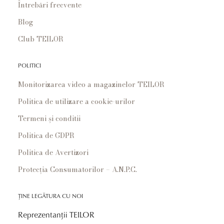
Întrebări frecvente
Blog
Club TEILOR
POLITICI
Monitorizarea video a magazinelor TEILOR
Politica de utilizare a cookie-urilor
Termeni și conditii
Politica de GDPR
Politica de Avertizori
Protecția Consumatorilor – A.N.P.C.
ȚINE LEGĂTURA CU NOI
Reprezentanții TEILOR