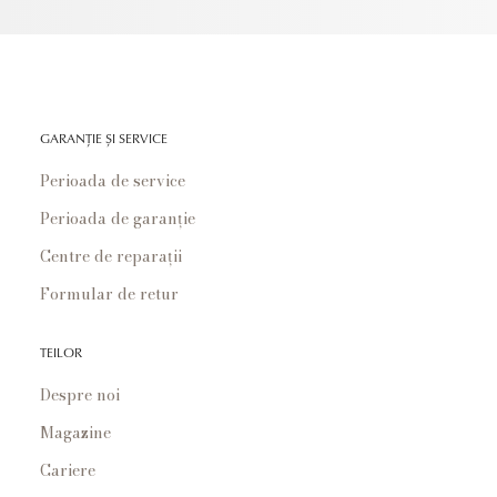
GARANȚIE ȘI SERVICE
Perioada de service
Perioada de garanție
Centre de reparații
Formular de retur
TEILOR
Despre noi
Magazine
Cariere