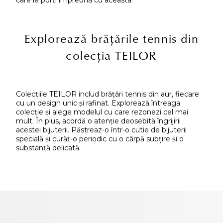
Explorează brățările tennis din
colecția TEILOR
Colecțiile TEILOR includ brățări tennis din aur, fiecare
cu un design unic și rafinat. Explorează întreaga
colecție și alege modelul cu care rezonezi cel mai
mult. În plus, acordă o atenție deosebită îngrijirii
acestei bijuterii. Păstreaz-o într-o cutie de bijuterii
specială și curăț-o periodic cu o cârpă subțire și o
substanță delicată.