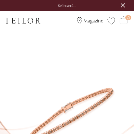
Se încarcă...
Magazine