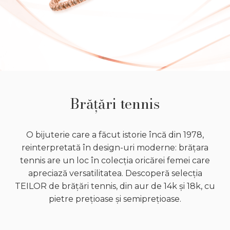
Brățări tennis
O bijuterie care a făcut istorie încă din 1978,
reinterpretată în design-uri moderne: brățara
tennis are un loc în colecția oricărei femei care
apreciază versatilitatea. Descoperă selecția
TEILOR de brățări tennis, din aur de 14k și 18k, cu
pietre prețioase și semiprețioase.