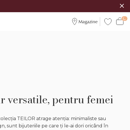
Magazine
r versatile, pentru femei
 colecția TEILOR atrage atenția: minimaliste sau
, sunt bijuteriile pe care ți le-ai dori oricând în