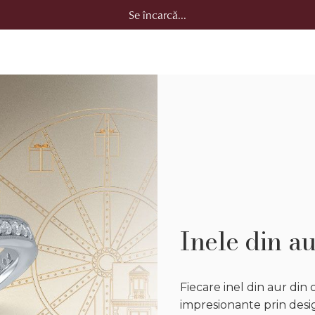
Se încarcă...
Inele din au
Fiecare inel din aur din
impresionante prin design