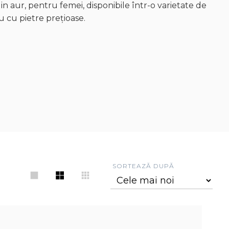
din aur, pentru femei, disponibile într-o varietate de
u cu pietre prețioase.
SORTEAZĂ DUPĂ