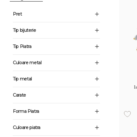
Pret
Tip bijuterie
Tip Piatra
Culoare metal
Tip metal
I
Carate
Forma Piatra
Culoare piatra