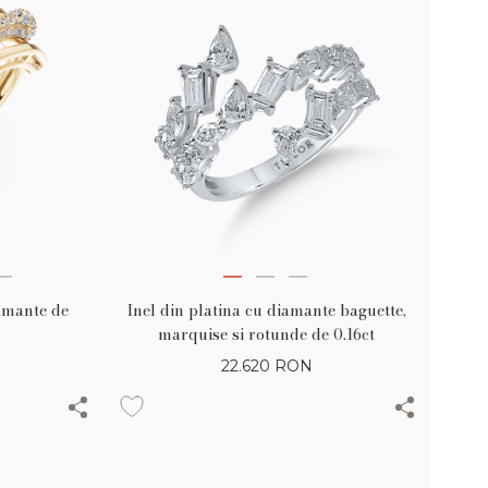
iamante de
Inel din platina cu diamante baguette,
marquise si rotunde de 0.16ct
22.620
RON