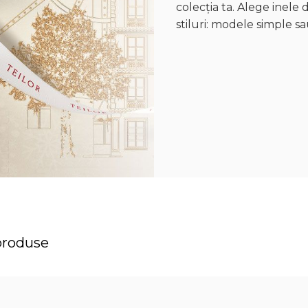
colecția ta. Alege inele 
stiluri: modele simple sa
produse