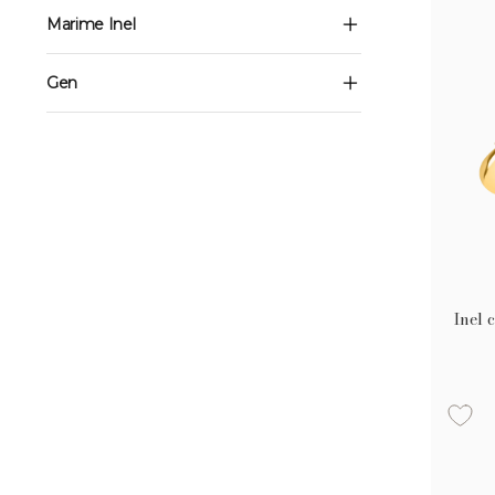
Marime Inel
Gen
Inel 