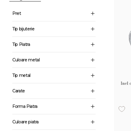
Pret
Tip bijuterie
Tip Piatra
Culoare metal
Tip metal
Inel 
Carate
Forma Piatra
Culoare piatra