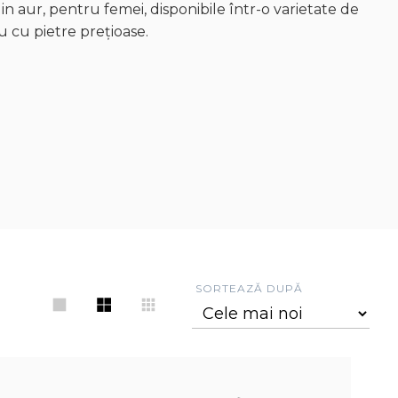
din aur, pentru femei, disponibile într-o varietate de
u cu pietre prețioase.
SORTEAZĂ DUPĂ