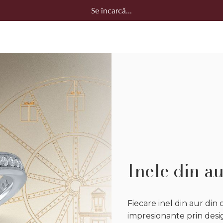
Se încarcă...
Inele din au
Fiecare inel din aur din
impresionante prin design