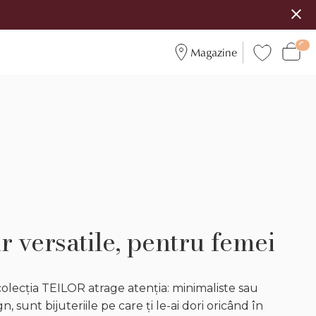
Magazine
r versatile, pentru femei
 colecția TEILOR atrage atenția: minimaliste sau
, sunt bijuteriile pe care ți le-ai dori oricând în