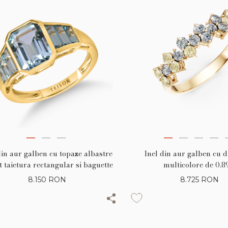
din aur galben cu topaze albastre
Inel din aur galben cu 
t taietura rectangular si baguette
multicolore de 0.8
8.150
RON
8.725
RON