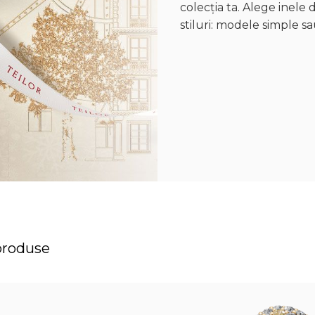
colecția ta. Alege inele 
stiluri: modele simple sa
produse