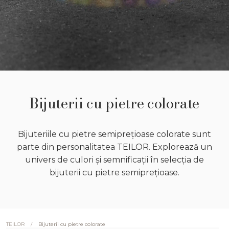
Bijuterii cu pietre colorate
Bijuteriile cu pietre semiprețioase colorate sunt
parte din personalitatea TEILOR. Explorează un
univers de culori și semnificații în selecția de
bijuterii cu pietre semiprețioase.
/
Bijuterii cu pietre colorate
TEILOR