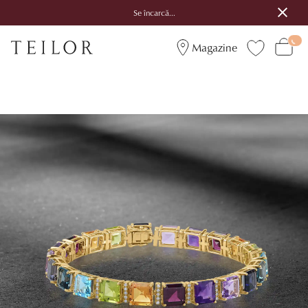
Se încarcă...
Magazine