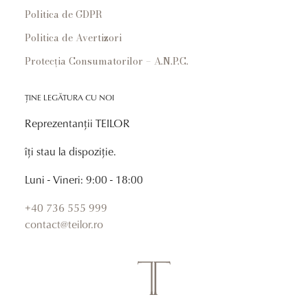
Politica de GDPR
Politica de Avertizori
Protecția Consumatorilor – A.N.P.C.
ȚINE LEGĂTURA CU NOI
Reprezentanții TEILOR
îți stau la dispoziție.
Luni - Vineri: 9:00 - 18:00
+40 736 555 999
contact@teilor.ro