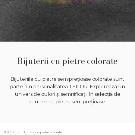
Bijuterii cu pietre colorate
Bijuteriile cu pietre semiprețioase colorate sunt
parte din personalitatea TEILOR. Explorează un
univers de culori și semnificații în selecția de
bijuterii cu pietre semiprețioase.
/
Bijuterii cu pietre colorate
TEILOR