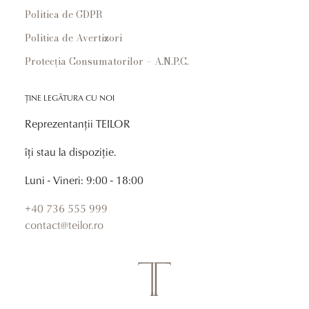
Politica de GDPR
Politica de Avertizori
Protecția Consumatorilor – A.N.P.C.
ȚINE LEGĂTURA CU NOI
Reprezentanții TEILOR
îți stau la dispoziție.
Luni - Vineri: 9:00 - 18:00
+40 736 555 999
contact@teilor.ro