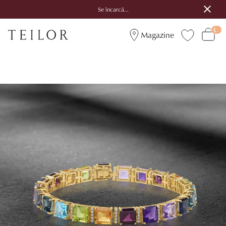
Se încarcă...
Magazine