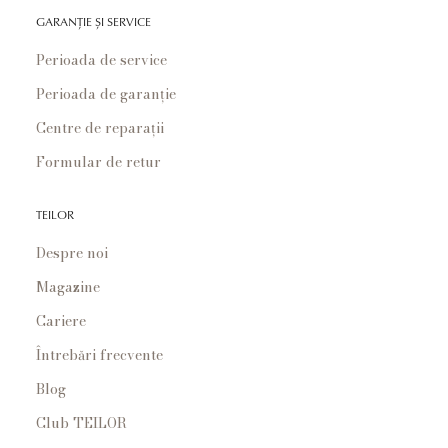
GARANȚIE ȘI SERVICE
Perioada de service
Perioada de garanție
Centre de reparații
Formular de retur
TEILOR
Despre noi
Magazine
Cariere
Întrebări frecvente
Blog
Club TEILOR