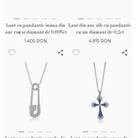
Lant cu pandantiv inima din
Lant din aur alb cu pandantiv
aur roz si diamant de 0.005ct
cu un diamant de 0.2ct
1.405
RON
4.915
RON