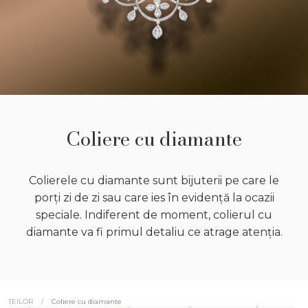
Coliere cu diamante
Colierele cu diamante sunt bijuterii pe care le
porți zi de zi sau care ies în evidență la ocazii
speciale. Indiferent de moment, colierul cu
diamante va fi primul detaliu ce atrage atenția.
/
Coliere cu diamante
TEILOR