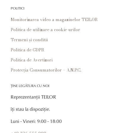
POLITICI
Monitorizarea video a magazinelor TEILOR
Politica de utilizare a cookie-urilor
Termeni și conditii
Politica de GDPR
Politica de Avertizori
Protecția Consumatorilor – A.N.P.C.
ȚINE LEGĂTURA CU NOI
Reprezentanții TEILOR
îți stau la dispoziție.
Luni - Vineri: 9:00 - 18:00