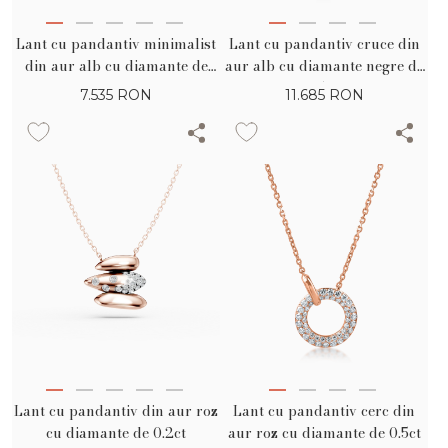
Lant cu pandantiv cruce din
Lant cu pandantiv minimalist
aur alb cu diamante negre de
din aur alb cu diamante de
0.57ct
0.1ct
11.685
RON
7.535
RON
Lant cu pandantiv din aur roz
Lant cu pandantiv cerc din
cu diamante de 0.2ct
aur roz cu diamante de 0.5ct