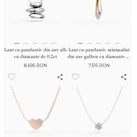
Lant cu pandantiv din aur alb
Lant cu pandantiv minimalist
cu diamante de 0.2ct
din aur galben cu diamante de
0.1ct
8.695
RON
7.515
RON