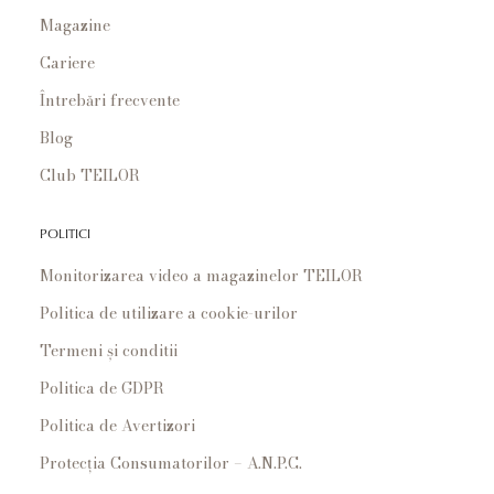
Magazine
Cariere
Întrebări frecvente
Blog
Club TEILOR
POLITICI
Monitorizarea video a magazinelor TEILOR
Politica de utilizare a cookie-urilor
Termeni și conditii
Politica de GDPR
Politica de Avertizori
Protecția Consumatorilor – A.N.P.C.