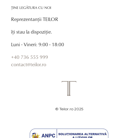
ȚINE LEGĂTURA CU NOI
Reprezentanții TEILOR
îți stau la dispoziție.
Luni - Vineri: 9:00 - 18:00
+40 736 555 999
contact@teilor.ro
© Teilor.ro 2025