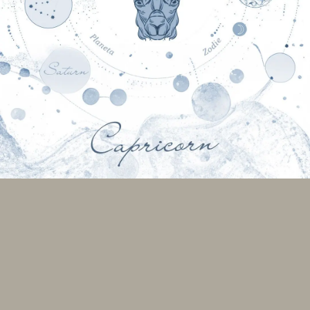
Caracteristicile zodiei
Capricon