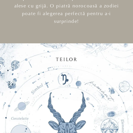
alese cu grijă. O piatră norocoasă a zodiei
poate fi alegerea perfectă pentru a-i
surprinde!