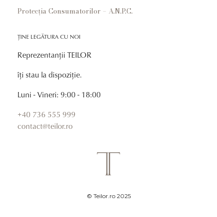
Protecția Consumatorilor – A.N.P.C.
ȚINE LEGĂTURA CU NOI
Reprezentanții TEILOR
îți stau la dispoziție.
Luni - Vineri: 9:00 - 18:00
+40 736 555 999
contact@teilor.ro
© Teilor.ro 2025