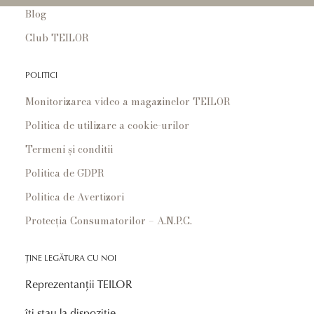
Blog
Club TEILOR
POLITICI
Monitorizarea video a magazinelor TEILOR
Politica de utilizare a cookie-urilor
Termeni și conditii
Politica de GDPR
Politica de Avertizori
Protecția Consumatorilor – A.N.P.C.
ȚINE LEGĂTURA CU NOI
Reprezentanții TEILOR
îți stau la dispoziție.