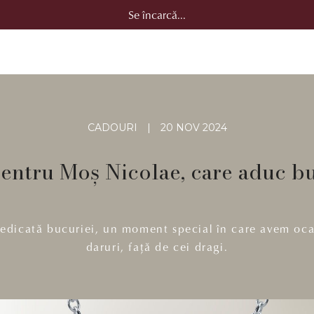
Se încarcă...
CADOURI
|
20 NOV 2024
pentru Moș Nicolae, care aduc bu
edicată bucuriei, un moment special în care avem oca
daruri, față de cei dragi.