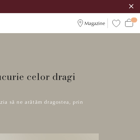
Magazine
curie celor dragi
zia să ne arătăm dragostea, prin